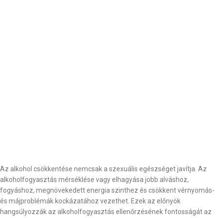
Az alkohol csökkentése nemcsak a szexuális egészséget javítja. Az
alkoholfogyasztás mérséklése vagy elhagyása jobb alváshoz,
fogyáshoz, megnövekedett energia szinthez és csökkent vérnyomás-
és májproblémák kockázatához vezethet. Ezek az előnyök
hangsúlyozzák az alkoholfogyasztás ellenőrzésének fontosságát az