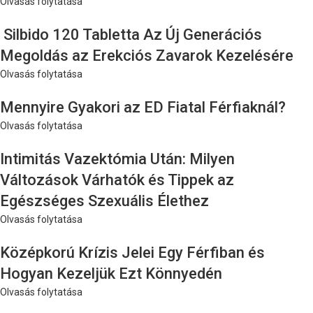
Olvasás folytatása
Silbido 120 Tabletta Az Új Generációs
Megoldás az Erekciós Zavarok Kezelésére
Olvasás folytatása
Mennyire Gyakori az ED Fiatal Férfiaknál?
Olvasás folytatása
Intimitás Vazektómia Után: Milyen
Változások Várhatók és Tippek az
Egészséges Szexuális Élethez
Olvasás folytatása
Középkorú Krízis Jelei Egy Férfiban és
Hogyan Kezeljük Ezt Könnyedén
Olvasás folytatása