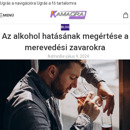
Ugrás a navigációra
Ugrás a fő tartalomra
MENÜ
BLOG
Az alkohol hatásának megértése a
merevedési zavarokra
Admin
Be július 9, 2024