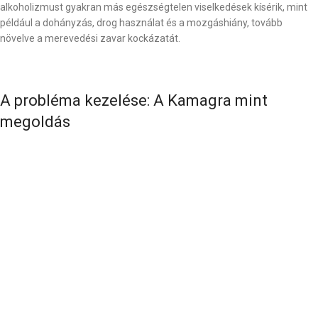
alkoholizmust gyakran más egészségtelen viselkedések kísérik, mint
például a dohányzás, drog használat és a mozgáshiány, tovább
növelve a merevedési zavar kockázatát.
A probléma kezelése: A Kamagra mint
megoldás