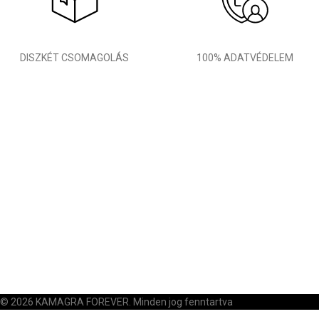
DISZKÉT CSOMAGOLÁS
100% ADATVÉDELEM
© 2026 KAMAGRA FOREVER. Minden jog fenntartva