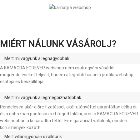
MIÉRT NÁLUNK VÁSÁROLJ?
Mert mi vagyunk a legnagyobbak.
A KAMAGRA FOREVER webshop nem csak egyéni vásárlói
megrendeléseket teljesít, hanem a legtöbb hasonló profilú webshop
ellátója és beszállítója.
Mert mi vagyunk a legmegbízhatóbbak
Rendelésed akár előre fizetéssel, akár utánvéttel garantáltan célba ér,
és a dobozban pontosan azt fogod találni, amit a KAMAGRA FOREVER
webshopban a kosaradba tettél. Erre garanciát vállalunk, minden
körülmények között!
Mert villámgyorsan szállítunk