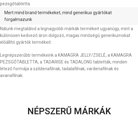
pezsgőtabletta.
Mert mind brand termékeket, mind generikus gyártókat
forgalmazunk
Nálunk megtalálod a legnagyobb márkák termékeit ugyanúgy, mint a
különösen kedvező áron dolgozó, magas minőségű generikumokat
előállító gyártók termékeit.
Legnépszerűbb termékeink a KAMAGRA JELLY/ZSELÉ, a KAMAGRA
PEZSGŐTABLETTA, a TADARISE és TADALONG tabletták, minden
létező formája a szildenafilnak, tadalafilnak, vardenafilnak és
avanafilnak.
NÉPSZERŰ MÁRKÁK