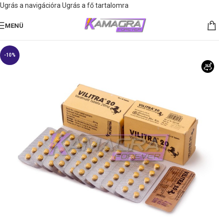
Ugrás a navigációra
Ugrás a fő tartalomra
MENÜ
-10%