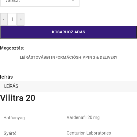
-
+
KOSÁRHOZ ADÁS
Megosztás:
LEÍRÁS
TOVÁBBI INFORMÁCIÓ
SHIPPING & DELIVERY
leírás
LEÍRÁS
Vilitra 20
Vardenafil 20 mg
Hatóanyag
Centurion Laboratories
Gyártó