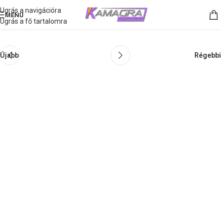
Ugrás a navigációra
MENÜ
Ugrás a fő tartalomra
Újabb
Régebbi