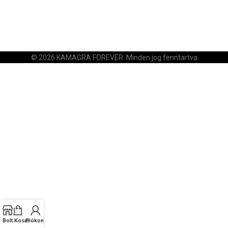
© 2026 KAMAGRA FOREVER. Minden jog fenntartva
Bolt
Kosár
Fiókom